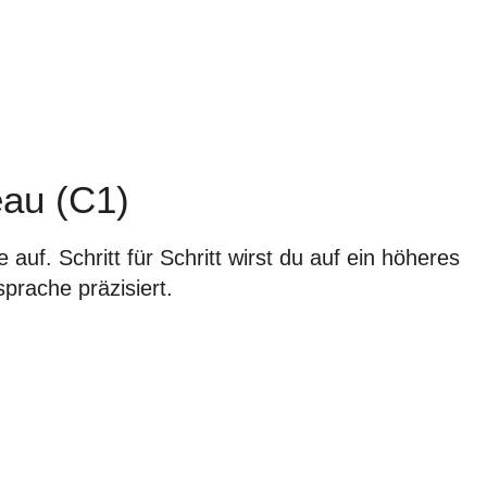
eau (C1)
uf. Schritt für Schritt wirst du auf ein höheres
rache präzisiert.