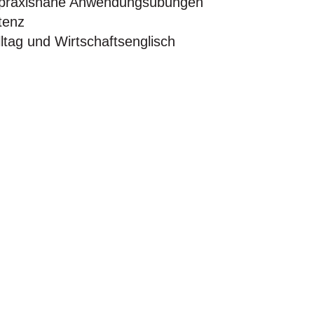
e, praxisnahe Anwendungsübungen
tenz
tag und Wirtschaftsenglisch