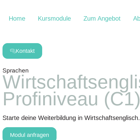
Home
Kursmodule
Zum Angebot
Ab
Kontakt
Sprachen
Wirtschaftsengl
Profiniveau (C1
Starte deine Weiterbildung in Wirtschaftsenglisch.
Modul anfragen