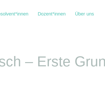
solvent*innen
Dozent*innen
Über uns
isch – Erste Gru
)