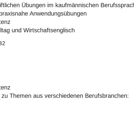
hriftlichen Übungen im kaufmännischen Berufsspra
e, praxisnahe Anwendungsübungen
tenz
tag und Wirtschaftsenglisch
B2
tenz
en zu Themen aus verschiedenen Berufsbranchen: