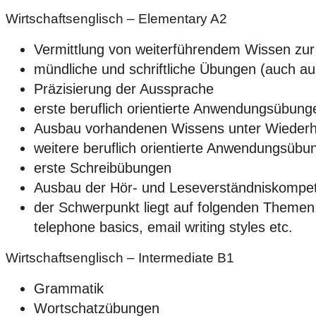
Wirtschaftsenglisch – Elementary A2
Vermittlung von weiterführendem Wissen zu
mündliche und schriftliche Übungen (auch a
Präzisierung der Aussprache
erste beruflich orientierte Anwendungsübung
Ausbau vorhandenen Wissens unter Wiederh
weitere beruflich orientierte Anwendungsübu
erste Schreibübungen
Ausbau der Hör- und Leseverständniskompe
der Schwerpunkt liegt auf folgenden Themen: 
telephone basics, email writing styles etc.
Wirtschaftsenglisch – Intermediate B1
Grammatik
Wortschatzübungen