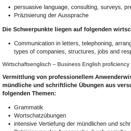
persuasive language, consulting, surveys, pr
Präzisierung der Aussprache
Die Schwerpunkte liegen auf folgenden wirts
Communication in letters, telephoning, arran
types of companies, structures, jobs and res
Wirtschaftsenglisch – Business English proficiency
Vermittlung von professionellem Anwenderwis
mündliche und schriftliche Übungen aus vers
folgenden Themen:
Grammatik
Wortschatzübungen
intensive Vertiefung der mündlichen und sc