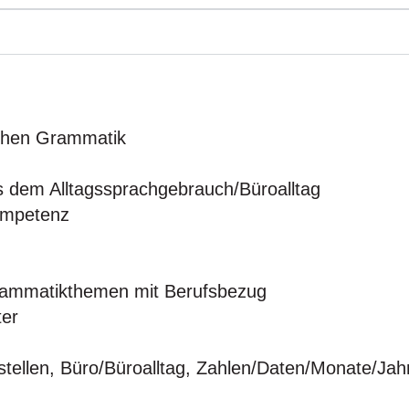
schen Grammatik
s dem Alltagssprachgebrauch/Büroalltag
ompetenz
Grammatikthemen mit Berufsbezug
ter
stellen, Büro/Büroalltag, Zahlen/Daten/Monate/Jah
.