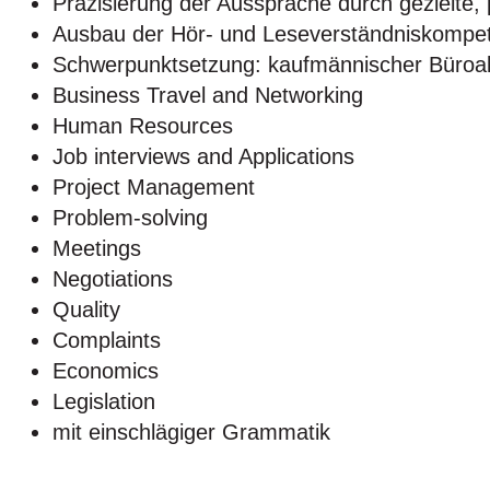
Präzisierung der Aussprache durch gezielt
Ausbau der Hör- und Leseverständniskompe
Schwerpunktsetzung: kaufmännischer Büroall
Business Travel and Networking
Human Resources
Job interviews and Applications
Project Management
Problem-solving
Meetings
Negotiations
Quality
Complaints
Economics
Legislation
mit einschlägiger Grammatik