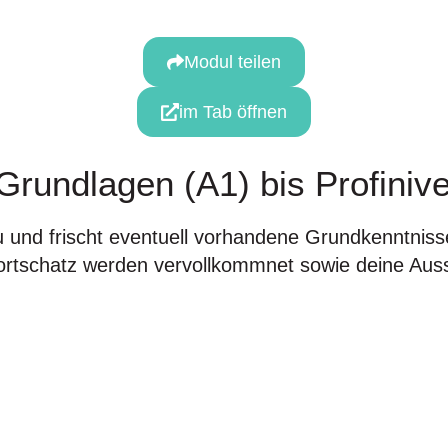
Modul teilen
im Tab öffnen
 Grundlagen (A1) bis Profiniv
nd frischt eventuell vorhandene Grundkenntnisse a
rtschatz werden vervollkommnet sowie deine Aussp