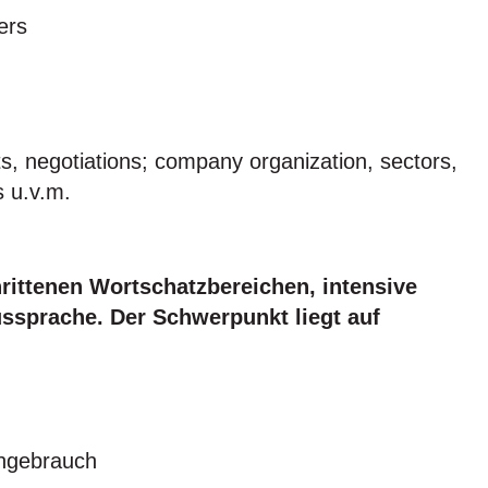
ers
s, negotiations; company organization, sectors,
s u.v.m.
rittenen Wortschatzbereichen, intensive
ssprache. Der Schwerpunkt liegt auf
chgebrauch