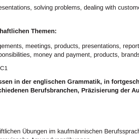
esentations, solving problems, dealing with custom
chaftlichen Themen:
gements, meetings, products, presentations, report
ponsibilities, money and payment, products, brand
 C1
sen in der englischen Grammatik, in fortgesch
chiedenen Berufsbranchen, Präzisierung der Au
hriftlichen Übungen im kaufmännischen Berufsspra