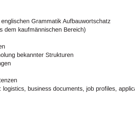
r englischen Grammatik Aufbauwortschatz
us dem kaufmännischen Bereich)
en
olung bekannter Strukturen
ngen
tenzen
logistics, business documents, job profiles, appli