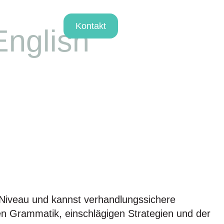
ns
Kontakt
English
-Niveau und kannst verhandlungssichere
n Grammatik, einschlägigen Strategien und der