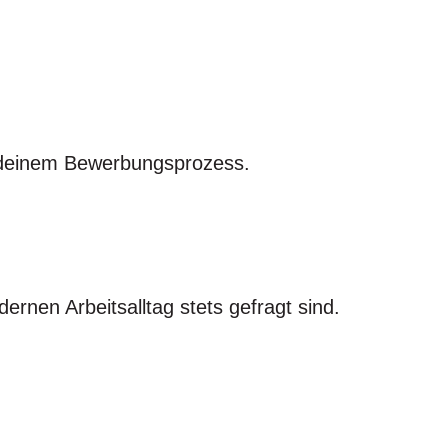
n deinem Bewerbungsprozess.
rnen Arbeitsalltag stets gefragt sind.