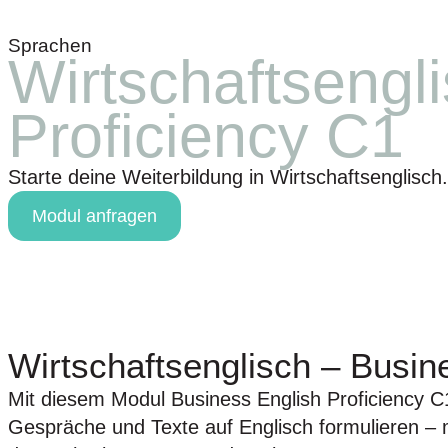
Home
Kursmodule
Zum Ange
Sprachen
Wirtschaftsengl
Proficiency C1
Starte deine Weiterbildung in Wirtschaftsenglisch.
Modul anfragen
Wirtschaftsenglisch – Busin
Mit diesem Modul Business English Proficiency C
Gespräche und Texte auf Englisch formulieren –