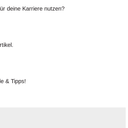
für deine Karriere nutzen?
tikel.
le & Tipps!